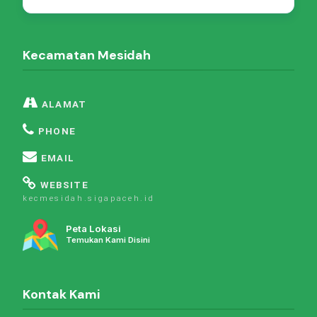
Kecamatan Mesidah
ALAMAT
PHONE
EMAIL
WEBSITE
kecmesidah.sigapaceh.id
Peta Lokasi
Temukan Kami Disini
Kontak Kami