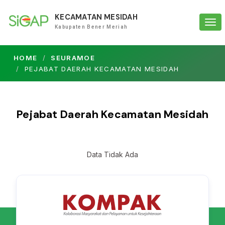
KECAMATAN MESIDAH
Tog
Kabupaten Bener Meriah
navi
HOME
SEURAMOE
PEJABAT DAERAH KECAMATAN MESIDAH
Pejabat Daerah Kecamatan Mesidah
Data Tidak Ada