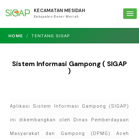
KECAMATAN MESIDAH
Tog
Kabupaten Bener Meriah
navi
HOME
TENTANG SIGAP
Sistem Informasi Gampong ( SIGAP
)
Aplikasi Sistem Informasi Gampong (SIGAP)
ini dikembangkan oleh Dinas Pemberdayaan
Masyarakat dan Gampong (DPMG) Aceh