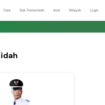
Data
Stat. Pemerintah
Aset
Wilayah
Login
sidah