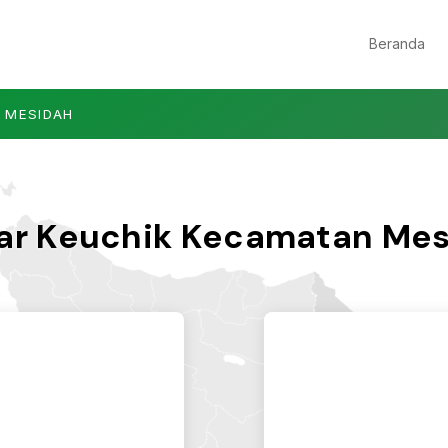
Beranda
 MESIDAH
ar Keuchik Kecamatan Me