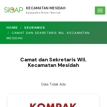
KECAMATAN MESIDAH
Tog
Kabupaten Bener Meriah
navi
HOME
SEURAMOE
CAMAT DAN SEKRETARIS WIL. KECAMATAN
MESIDAH
Camat dan Sekretaris Wil.
Kecamatan Mesidah
Data Tidak Ada