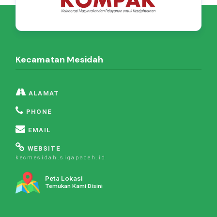
Kecamatan Mesidah
ALAMAT
PHONE
EMAIL
WEBSITE
kecmesidah.sigapaceh.id
Peta Lokasi
Temukan Kami Disini