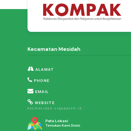
Kecamatan Mesidah
ALAMAT
PHONE
EMAIL
WEBSITE
kecmesidah.sigapaceh.id
Peta Lokasi
Temukan Kami Disini