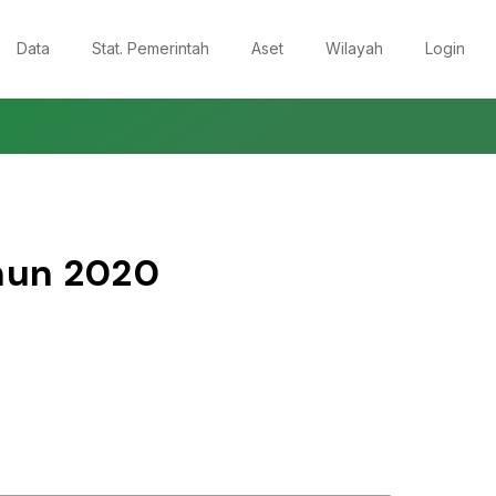
Data
Stat. Pemerintah
Aset
Wilayah
Login
hun
2020