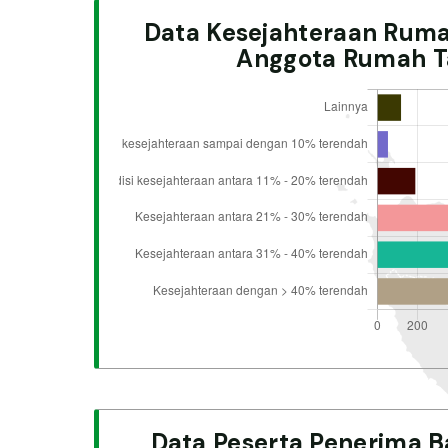
Data Kesejahteraan Rum
Anggota Rumah T
Data Peserta Penerima B