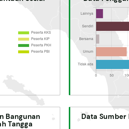
an Bangunan
Data Sumber
ah Tangga