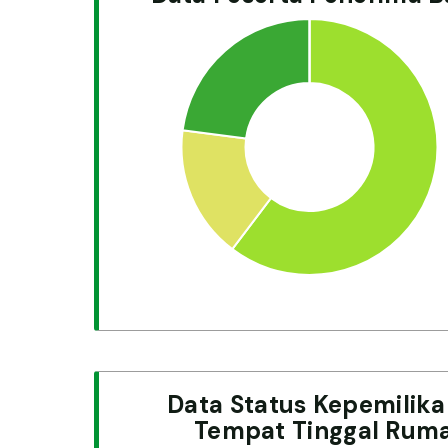
Data Status Kepemilik
Tempat Tinggal Rum