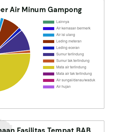
er Air Minum Gampong
aan Fasilitas Tempat BAB