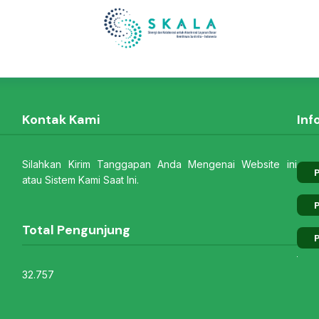
Kontak Kami
Inf
Silahkan Kirim Tanggapan Anda Mengenai Website ini
P
atau Sistem Kami Saat Ini.
P
Total Pengunjung
P
32.757