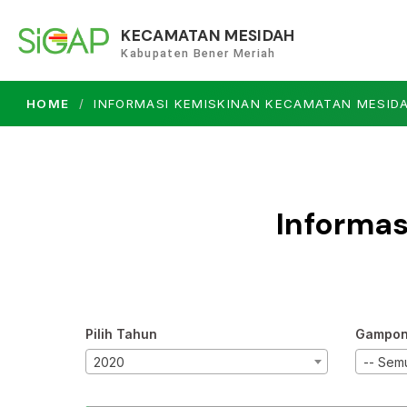
KECAMATAN MESIDAH
Kabupaten Bener Meriah
HOME
INFORMASI KEMISKINAN KECAMATAN MESID
Informa
Pilih Tahun
Gampo
2020
-- Sem